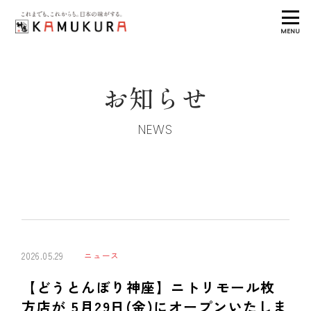
MENU
お知らせ
NEWS
2026.05.29
ニュース
【どうとんぼり神座】ニトリモール枚
方店が 5月29日(金)にオープンいたしま