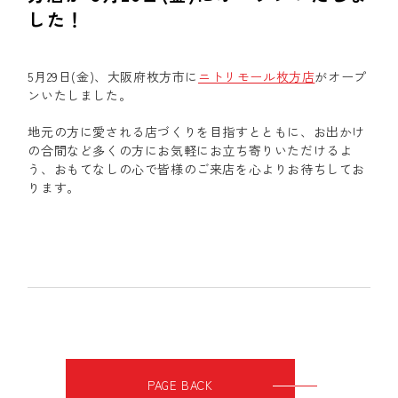
した！
5月29日(金)、大阪府枚方市に
ニトリモール枚方店
がオープ
ンいたしました。
地元の方に愛される店づくりを目指すとともに、お出かけ
の合間など多くの方にお気軽にお立ち寄りいただけるよ
う、おもてなしの心で皆様のご来店を心よりお待ちしてお
ります。
PAGE BACK