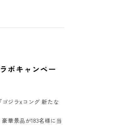
』コラボキャンペー
『ゴジラxコング 新たな
豪華景品が183名様に当