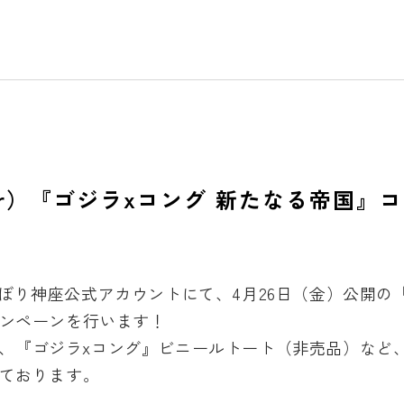
ter）『ゴジラxコング 新たなる帝国
うとんぼり神座公式アカウントにて、4月26日（金）公開の
ンペーンを行います！
0日、『ゴジラxコング』ビニールトート（非売品）など、
ております。