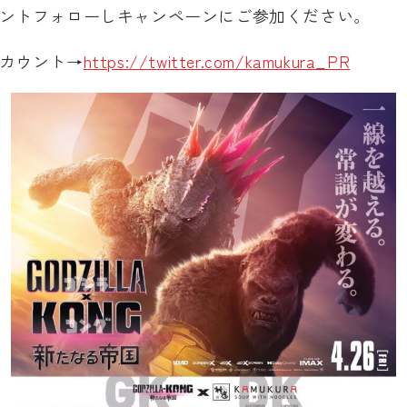
ントフォローしキャンペーンにご参加ください。
カウント→
https://twitter.com/kamukura_PR