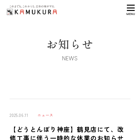
MENU
お知らせ
NEWS
2025.06.11
ニュース
【どうとんぼり神座】鶴見店にて、改
修工事に伴う一時的な休業のお知らせ