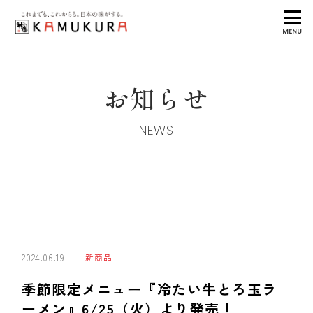
MENU
お知らせ
NEWS
2024.06.19
新商品
季節限定メニュー『冷たい牛とろ玉ラ
ーメン』6/25（火）より発売！