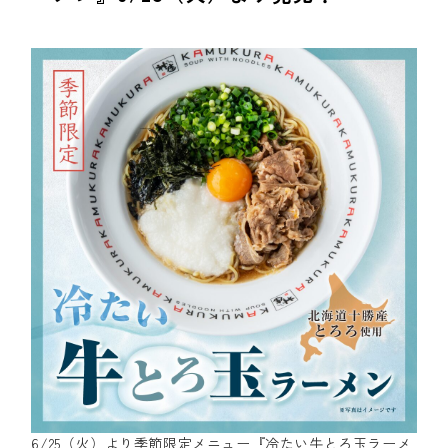
6/25（火）より季節限定メニュー『冷たい牛とろ玉ラーメ