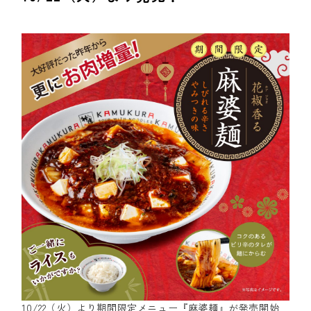
10/22（火）より期間限定メニュー『麻婆麺』が発売開始